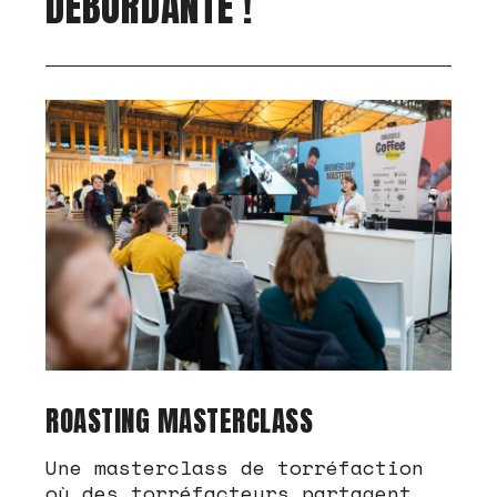
DÉBORDANTE !
ROASTING MASTERCLASS
Une masterclass de torréfaction
où des torréfacteurs partagent