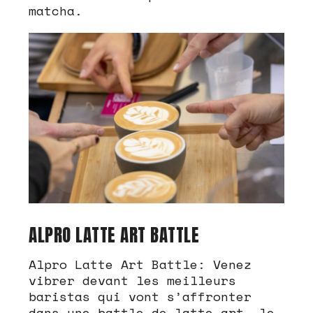
matcha.
ALPRO LATTE ART BATTLE
Alpro Latte Art Battle: Venez
vibrer devant les meilleurs
baristas qui vont s’affronter
dans une battle de latte art, le