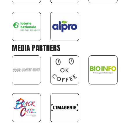
MEDIA PARTNERS