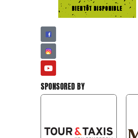
BIENTÔT DISPONIBLE
SPONSORED BY