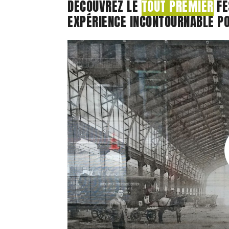
DÉCOUVREZ LE
TOUT PREMIER
FE
EXPÉRIENCE INCONTOURNABLE P