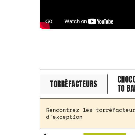
CHOC
TORRÉFACTEURS
TO BA
Rencontrez les torréfacteu
d’exception