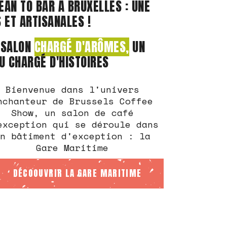
AN TO BAR À BRUXELLES : UNE
ET ARTISANALES !
 SALON
CHARGÉ D'ARÔMES,
UN
EU CHARGÉ D'HISTOIRES
Bienvenue dans l'univers
nchanteur de Brussels Coffee
Show, un salon de café
exception qui se déroule dans
n bâtiment d'exception : la
Gare Maritime
DÉCOOUVRIR LA GARE MARITIME