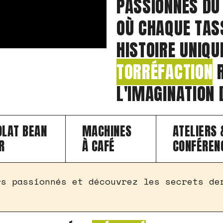
PASSIONNÉS D
OÙ CHAQUE TAS
HISTOIRE UNIQUE
TORRÉFACTION
R
L'IMAGINATION
OLAT BEAN
MACHINES
ATELIERS 
R
À CAFÉ
CONFÉREN
rs passionnés et découvrez les secrets de