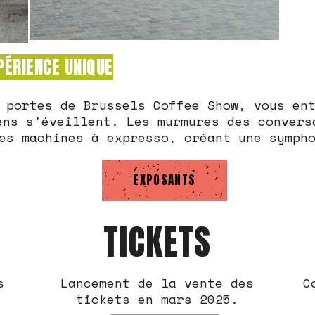
PÉRIENCE UNIQUE
 portes de Brussels Coffee Show, vous en
ens s'éveillent. Les murmures des convers
es machines à expresso, créant une symph
EXPOSANTS
TICKETS
s
Lancement de la vente des
C
tickets en mars 2025.