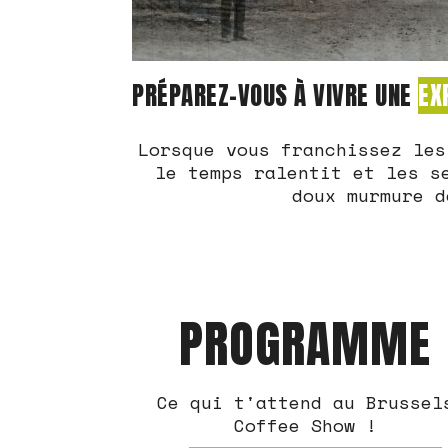
PRÉPAREZ-VOUS À VIVRE UNE
EX
Lorsque vous franchissez les
le temps ralentit et les s
doux murmure d
PROGRAMME
Ce qui t'attend au Brussel
Coffee Show !