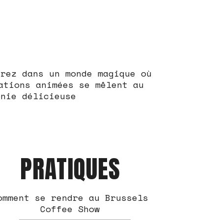
trez dans un monde magique où
ations animées se mêlent au
onie délicieuse
PRATIQUES
omment se rendre au Brussels
Coffee Show